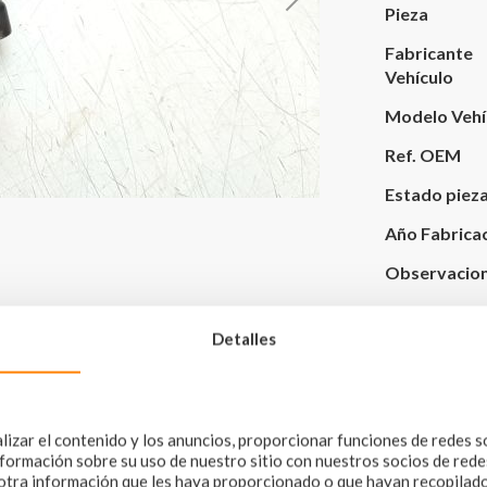
Pieza
Fabricante
Vehículo
Modelo Vehí
Ref. OEM
Estado piez
Año Fabrica
Observacio
Detalles
Vehículo de 
izar el contenido y los anuncios, proporcionar funciones de redes s
ormación sobre su uso de nuestro sitio con nuestros socios de redes 
tra información que les haya proporcionado o que hayan recopilado 