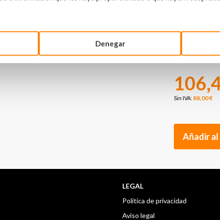
Denegar
106,4
88,00 €
Añadir al
LEGAL
Política de privacidad
Aviso legal