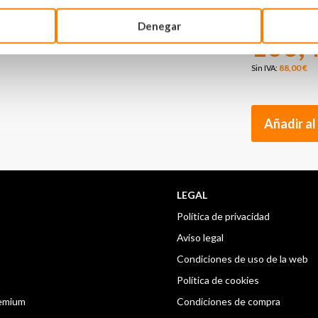
Denegar
106,4
88,00 €
Añadir al
LEGAL
Política de privacidad
Aviso legal
Condiciones de uso de la web
Política de cookies
remium
Condiciones de compra