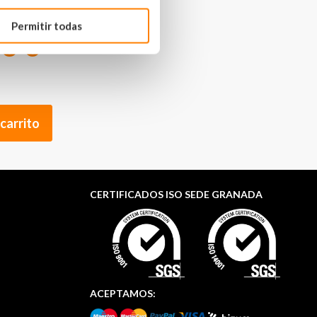
Permitir todas
8 €
 carrito
CERTIFICADOS ISO SEDE GRANADA
ACEPTAMOS: