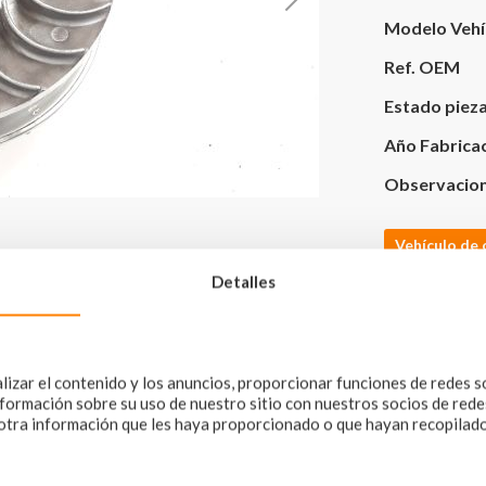
Modelo Vehí
Ref. OEM
Estado piez
Año Fabrica
Observacio
Vehículo de 
Detalles
izar el contenido y los anuncios, proporcionar funciones de redes s
ormación sobre su uso de nuestro sitio con nuestros socios de redes 
tra información que les haya proporcionado o que hayan recopilado 