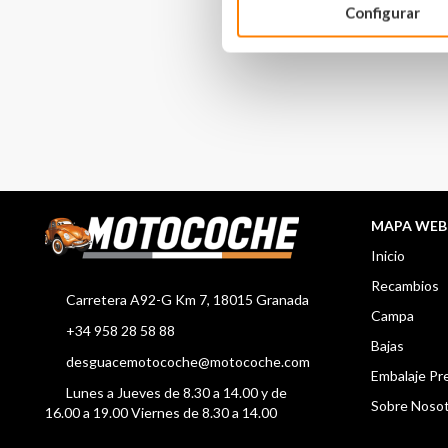
Configurar
MAPA WEB
Inicio
Recambios
Carretera A92-G Km 7, 18015 Granada
Campa
+34 958 28 58 88
Bajas
desguacemotocoche@motocoche.com
Embalaje P
Lunes a Jueves de 8.30 a 14.00 y de
Sobre Noso
16.00 a 19.00 Viernes de 8.30 a 14.00