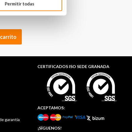
 €
Permitir todas
 carrito
CERTIFICADOS ISO SEDE GRANADA
ACEPTAMOS:
de garantía
¡SÍGUENOS!