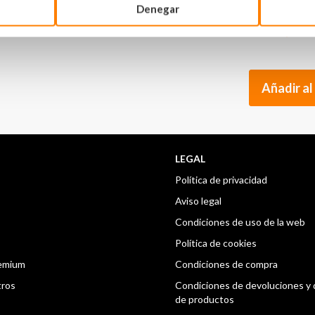
71,39
Denegar
59,00 €
Añadir al
LEGAL
Política de privacidad
Aviso legal
Condiciones de uso de la web
Política de cookies
remium
Condiciones de compra
tros
Condiciones de devoluciones y
de productos