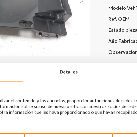
Modelo Vehí
Ref. OEM
Estado piez
Año Fabrica
Observacio
Vehículo de 
Detalles
izar el contenido y los anuncios, proporcionar funciones de redes s
ormación sobre su uso de nuestro sitio con nuestros socios de redes 
tra información que les haya proporcionado o que hayan recopilado 